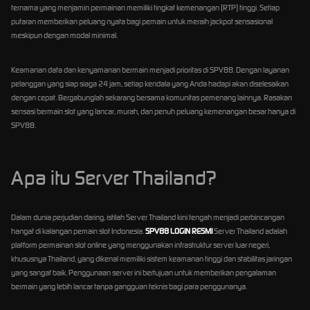
ternama yang menjamin permainan memiliki tingkat kemenangan (RTP) tinggi. Setiap
putaran memberikan peluang nyata bagi pemain untuk meraih jackpot sensasional
meskipun dengan modal minimal.
Keamanan data dan kenyamanan bermain menjadi prioritas di SPV88. Dengan layanan
pelanggan yang siap siaga 24 jam, setiap kendala yang Anda hadapi akan diselesaikan
dengan cepat. Bergabunglah sekarang bersama komunitas pemenang lainnya. Rasakan
sensasi bermain slot yang lancar, murah, dan penuh peluang kemenangan besar hanya di
SPV88.
Apa itu Server Thailand?
Dalam dunia perjudian daring, istilah Server Thailand kini tengah menjadi perbincangan
hangat di kalangan pemain slot Indonesia.
SPV88 LOGIN RESMI
Server Thailand adalah
platform permainan slot online yang menggunakan infrastruktur server luar negeri,
khususnya Thailand, yang dikenal memiliki sistem keamanan tinggi dan stabilitas jaringan
yang sangat baik. Penggunaan server ini bertujuan untuk memberikan pengalaman
bermain yang lebih lancar tanpa gangguan teknis bagi para penggunanya.