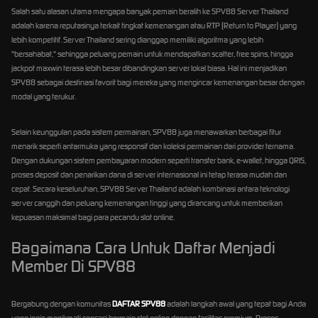
Salah satu alasan utama mengapa banyak pemain beralih ke SPV88 Server Thailand
adalah karena reputasinya terkait tingkat kemenangan atau RTP (Return to Player) yang
lebih kompetitif. Server Thailand sering dianggap memiliki algoritma yang lebih
"bersahabat," sehingga peluang pemain untuk mendapatkan scatter, free spins, hingga
jackpot maxwin terasa lebih besar dibandingkan server lokal biasa. Hal ini menjadikan
SPV88 sebagai destinasi favorit bagi mereka yang mengincar kemenangan besar dengan
modal yang terukur.
Selain keunggulan pada sistem permainan, SPV88 juga menawarkan berbagai fitur
menarik seperti antarmuka yang responsif dan koleksi permainan dari provider ternama.
Dengan dukungan sistem pembayaran modern seperti transfer bank, e-wallet, hingga QRIS,
proses deposit dan penarikan dana di server internasional ini tetap terasa mudah dan
cepat. Secara keseluruhan, SPV88 Server Thailand adalah kombinasi antara teknologi
server canggih dan peluang kemenangan tinggi yang dirancang untuk memberikan
kepuasan maksimal bagi para pecandu slot online.
Bagaimana Cara Untuk Daftar Menjadi
Member Di SPV88
Bergabung dengan komunitas
DAFTAR SPV88
adalah langkah awal yang tepat bagi Anda