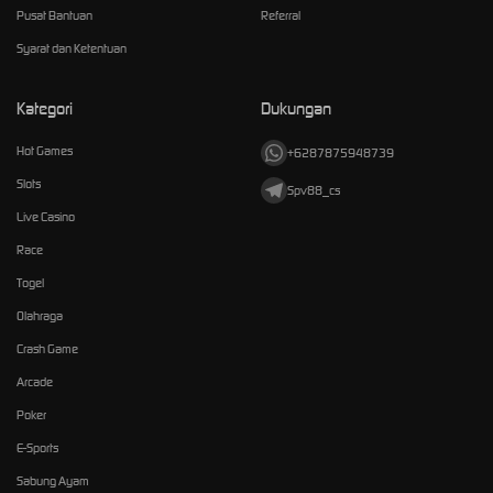
Pusat Bantuan
Referral
Syarat dan Ketentuan
Kategori
Dukungan
Hot Games
+6287875948739
Slots
Spv88_cs
Live Casino
Race
Togel
Olahraga
Crash Game
Arcade
Poker
E-Sports
Sabung Ayam