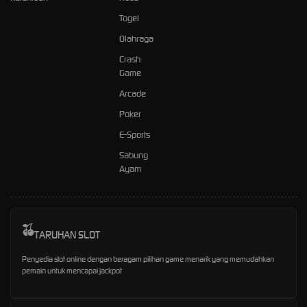
Togel
Olahraga
Crash
Game
Arcade
Poker
E-Sports
Sabung
Ayam
TARUHAN SLOT
Penyedia slot online dengan beragam pilihan game menarik yang memudahkan
pemain untuk mencapai jackpot