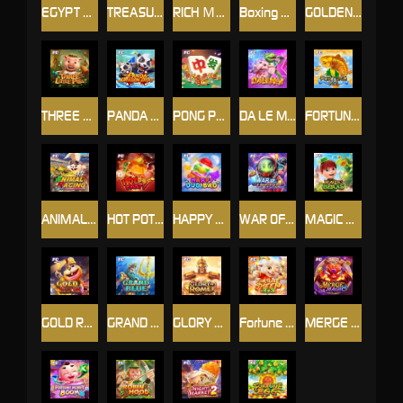
EGYPT BONANZA
TREASURE RAIDERS
RICH ＭAN
Boxing Riches
GOLDEN PANTHER
THREE LITTLE PIGS
PANDA DRAGON BOAT
PONG PONG HU
DA LE MEN
FORTUNE KOI
ANIMAL RACING
HOT POT PARTY
HAPPY DUO BAO
WAR OF THE UNIVERSE
MAGIC BEANS
GOLD RUSH
GRAND BLUE
GLORY OF ROME
Fortune Sheep
MERGE MAGIC