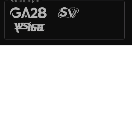
Sabung Ayam