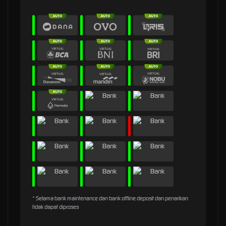
* Selama bank maintenance dan bank offline deposit dan penarikan
tidak dapat diproses