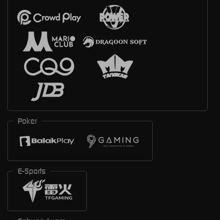
Poker
E-Sports