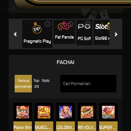
i
i
i
i
i
Facha
Fat Panda
Slot88 x PP
PG Soft
Pragmatic Play
FACHAI
Semua
Top
Slots
permainan
20
Poker Win
MUSCLE FORTUNE CAT
GOLDEN IDOL
REVOLVER HARE
SUPER ELEMENTS 2