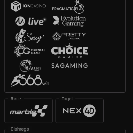
Race
Togel
Olahraga