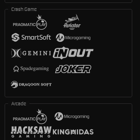
Crash Game
Arcade