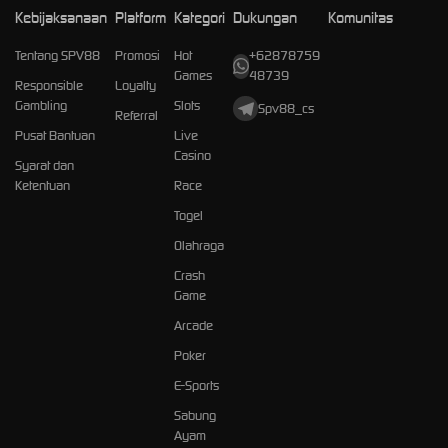
Kebijaksanaan
Platform
Kategori
Dukungan
Komunitas
Tentang SPV88
Promosi
Hot
+62878759
Games
48739
Responsible
Loyalty
Gambling
Slots
Spv88_cs
Referral
Pusat Bantuan
Live
Casino
Syarat dan
Ketentuan
Race
Togel
Olahraga
Crash
Game
Arcade
Poker
E-Sports
Sabung
Ayam