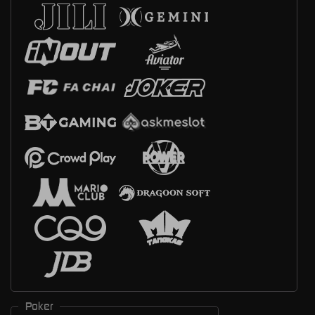
Poker