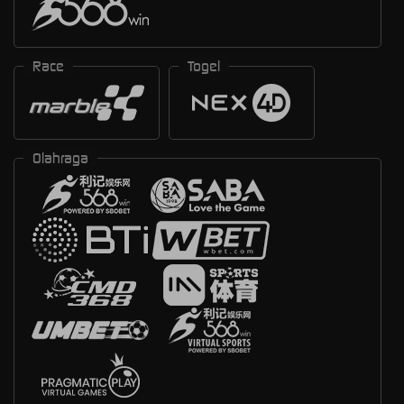
Race
Togel
Olahraga