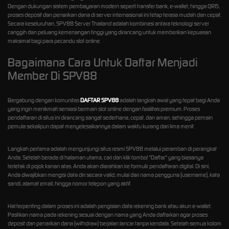
Dengan dukungan sistem pembayaran modern seperti transfer bank, e-wallet, hingga QRIS,
proses deposit dan penarikan dana di server internasional ini tetap terasa mudah dan cepat.
Secara keseluruhan, SPV88 Server Thailand adalah kombinasi antara teknologi server
canggih dan peluang kemenangan tinggi yang dirancang untuk memberikan kepuasan
maksimal bagi para pecandu slot online.
Bagaimana Cara Untuk Daftar Menjadi
Member Di SPV88
Bergabung dengan komunitas
DAFTAR SPV88
adalah langkah awal yang tepat bagi Anda
yang ingin menikmati sensasi bermain slot online dengan fasilitas premium. Proses
pendaftaran di situs ini dirancang sangat sederhana, cepat, dan aman, sehingga pemain
pemula sekalipun dapat menyelesaikannya dalam waktu kurang dari lima menit.
Langkah pertama adalah mengunjungi situs resmi SPV88 melalui peramban di perangkat
Anda. Setelah berada di halaman utama, cari dan klik tombol "Daftar" yang biasanya
terletak di pojok kanan atas. Anda akan diarahkan ke formulir pendaftaran digital. Di sini,
Anda diwajibkan mengisi data diri secara valid, mulai dari nama pengguna (username), kata
sandi, alamat email, hingga nomor telepon yang aktif.
Hal terpenting dalam proses ini adalah pengisian data rekening bank atau akun e-wallet.
Pastikan nama pada rekening sesuai dengan nama yang Anda daftarkan agar proses
deposit dan penarikan dana (withdraw) berjalan lancar tanpa kendala. Setelah semua kolom