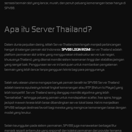
sensasi bermain slot yang lancar, murah, dan penuh peluang kemenangan besar hanya di
SPV88.
Apa itu Server Thailand?
Dalam dunia perjudian daring, istilah Server Thailand kini tengah menjadi perbincangan
hangat di kalangan pemain slot Indonesia.
SPV88 LOGIN RESMI
Server Thailand adalah
platform permainan slot online yang menggunakan infrastruktur server luar negeri,
khususnya Thailand, yang dikenal memiliki sistem keamanan tinggi dan stabilitas jaringan
yang sangat baik. Penggunaan server ini bertujuan untuk memberikan pengalaman
bermain yang lebih lancar tanpa gangguan teknis bagi para penggunanya.
Salah satu alasan utama mengapa banyak pemain beralih ke SPV88 Server Thailand
adalah karena reputasinya terkait tingkat kemenangan atau RTP (Return to Player) yang
lebih kompetitif. Server Thailand sering dianggap memiliki algoritma yang lebih
"bersahabat," sehingga peluang pemain untuk mendapatkan scatter, free spins, hingga
jackpot maxwin terasa lebih besar dibandingkan server lokal biasa. Hal ini menjadikan
SPV88 sebagai destinasi favorit bagi mereka yang mengincar kemenangan besar dengan
modal yang terukur.
Selain keunggulan pada sistem permainan, SPV88 juga menawarkan berbagai fitur
menarik seperti antarmuka yang responsif dan koleksi permainan dari provider ternama.