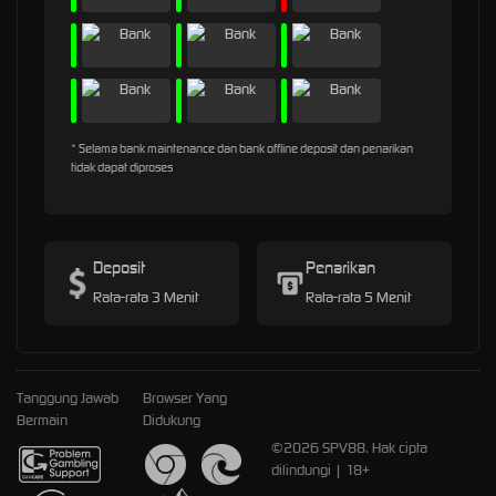
* Selama bank maintenance dan bank offline deposit dan penarikan
tidak dapat diproses
Deposit
Penarikan
Rata-rata 3 Menit
Rata-rata 5 Menit
Tanggung Jawab
Browser Yang
Bermain
Didukung
©2026 SPV88. Hak cipta
dilindungi | 18+