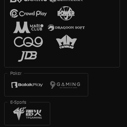
Poker
E-Sports