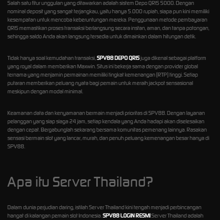
Salah satu fitur unggulan yang ditawarkan adalah sistem Depo QRIS 5000. Dengan
nominal deposit yang sangat terjangkau, yaitu hanya 5.000 rupiah, siapa pun kini memiliki
kesempatan untuk mencoba keberuntungan mereka. Penggunaan metode pembayaran
QRIS memastikan proses transaksi berlangsung secara instan, aman, dan tanpa potongan,
sehingga saldo Anda akan langsung tersedia untuk dimainkan dalam hitungan detik.
Tidak hanya soal kemudahan transaksi,
SPV88 DEPO QRIS
juga dikenal sebagai platform
yang royal dalam memberikan Maxwin. Situs ini bekerja sama dengan provider global
ternama yang menjamin permainan memiliki tingkat kemenangan (RTP) tinggi. Setiap
putaran memberikan peluang nyata bagi pemain untuk meraih jackpot sensasional
meskipun dengan modal minimal.
Keamanan data dan kenyamanan bermain menjadi prioritas di SPV88. Dengan layanan
pelanggan yang siap siaga 24 jam, setiap kendala yang Anda hadapi akan diselesaikan
dengan cepat. Bergabunglah sekarang bersama komunitas pemenang lainnya. Rasakan
sensasi bermain slot yang lancar, murah, dan penuh peluang kemenangan besar hanya di
SPV88.
Apa itu Server Thailand?
Dalam dunia perjudian daring, istilah Server Thailand kini tengah menjadi perbincangan
hangat di kalangan pemain slot Indonesia.
SPV88 LOGIN RESMI
Server Thailand adalah