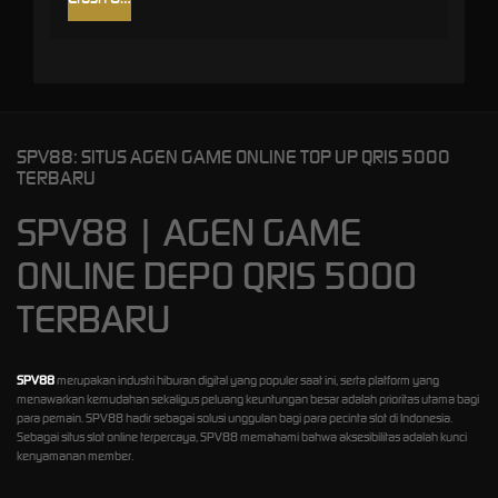
SPV88: SITUS AGEN GAME ONLINE TOP UP QRIS 5000
TERBARU
SPV88 | AGEN GAME
ONLINE DEPO QRIS 5000
TERBARU
SPV88
merupakan industri hiburan digital yang populer saat ini, serta platform yang
menawarkan kemudahan sekaligus peluang keuntungan besar adalah prioritas utama bagi
para pemain. SPV88 hadir sebagai solusi unggulan bagi para pecinta slot di Indonesia.
Sebagai situs slot online terpercaya, SPV88 memahami bahwa aksesibilitas adalah kunci
kenyamanan member.