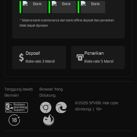
* Selama bank maintenance dan bank offline deposit dan penarikan
tidak dapat diproses
Deposit
Penarikan
Rata-rata 3 Menit
Rata-rata 5 Menit
Tanggung Jawab
Browser Yang
Bermain
Didukung
©2026 SPV88. Hak cipta
dilindungi | 18+