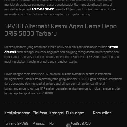
menjelajahi berbagai permainan gacor yang tersedia. Jika mengalami kesulitan saat
mendaftar, layanan
LIVE CHAT SPV88
tersedia 24 jam penuh untuk membantu Anda
melalui fitur Live Chat. Selamat bergabung dan semoga beruntung!
SPV88 Alternatif Resmi Agen Game Depo
QRIS 5000 Terbaru
Mencari platform yang aman dan efisien untuk bermain slot kini semakin mudah.
SPV88
Alternatif
hadir sebagai link resmi bagi para pemain yang mengutamakan kecepatan dan
kemudahan transaksi. Dengan dukungan penuh fitur Slot Depo QRIS, Anda tidak perlu lagi
repot melakukan transfer manual yang memakan waktu.
Cukup dengan memindai kode QR, saldo akun Anda akan terisi secara instan dalam
hitungan detik. Selain sistem pembayaran yang modern, SPV88 juga menjamin keamanan
data pengguna dan menyediakan berbagai pilihan permainan dengan tingkat
kemenangan yang kompetitif. Rasakan pengalaman bermain yang mulus, transparan, dan
terpercaya hanya di link resmi SPV88.
Kebijaksanaan
Platform
Kategori
Dukungan
Komunitas
Tentang SPV88
Promosi
Hot
+62878759