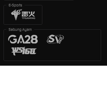
E-Sports
Sabung Ayam