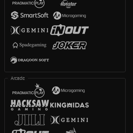
Arcade