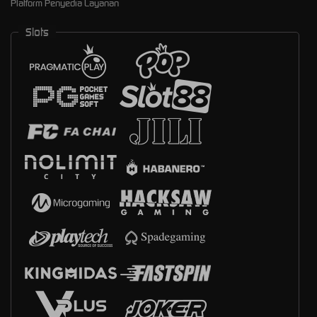
Platform Penyedia Layanan
Slots