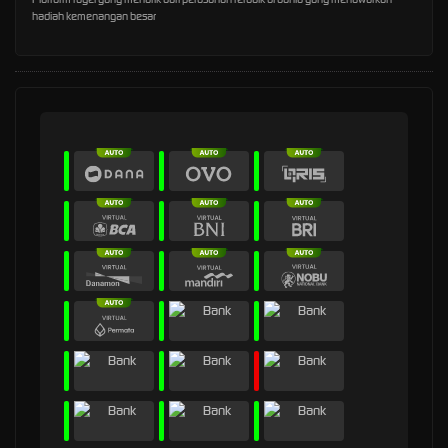
hadiah kemenangan besar