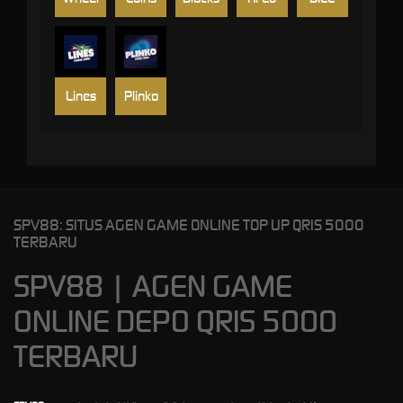
Lines
Plinko
SPV88: SITUS AGEN GAME ONLINE TOP UP QRIS 5000
TERBARU
SPV88 | AGEN GAME
ONLINE DEPO QRIS 5000
TERBARU