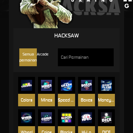
HACKSAW
Semua
Arcade
permainan
Colors
Mines
Speed Crash
Boxes
Moneyplane
Wheel
Coins
Blocks
Hi-Lo
DICE