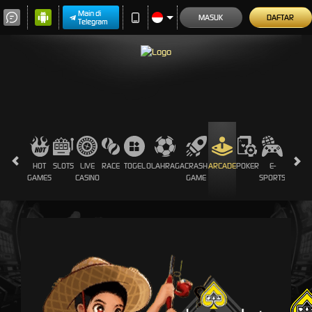
Main di
MASUK
DAFTAR
Telegram
HOT
SLOTS
LIVE
RACE
TOGEL
OLAHRAGA
CRASH
ARCADE
POKER
E-
SABUN
GAMES
CASINO
GAME
SPORTS
AYAM