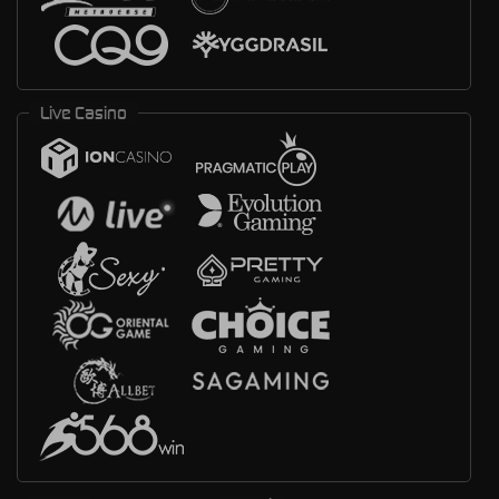
Live Casino