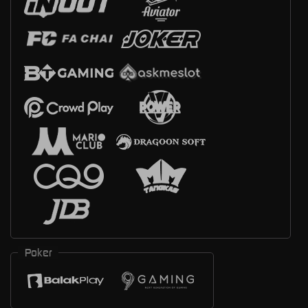
Poker