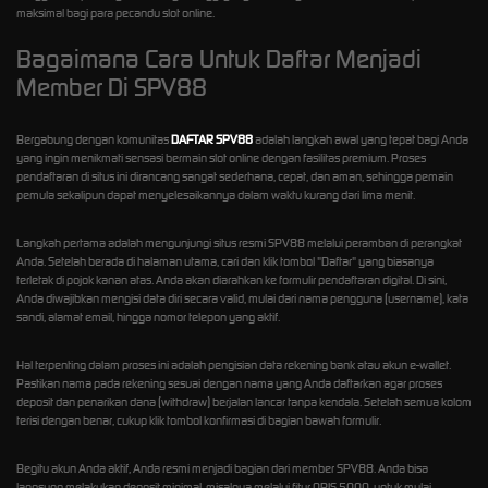
maksimal bagi para pecandu slot online.
Bagaimana Cara Untuk Daftar Menjadi
Member Di SPV88
Bergabung dengan komunitas
DAFTAR SPV88
adalah langkah awal yang tepat bagi Anda
yang ingin menikmati sensasi bermain slot online dengan fasilitas premium. Proses
pendaftaran di situs ini dirancang sangat sederhana, cepat, dan aman, sehingga pemain
pemula sekalipun dapat menyelesaikannya dalam waktu kurang dari lima menit.
Langkah pertama adalah mengunjungi situs resmi SPV88 melalui peramban di perangkat
Anda. Setelah berada di halaman utama, cari dan klik tombol "Daftar" yang biasanya
terletak di pojok kanan atas. Anda akan diarahkan ke formulir pendaftaran digital. Di sini,
Anda diwajibkan mengisi data diri secara valid, mulai dari nama pengguna (username), kata
sandi, alamat email, hingga nomor telepon yang aktif.
Hal terpenting dalam proses ini adalah pengisian data rekening bank atau akun e-wallet.
Pastikan nama pada rekening sesuai dengan nama yang Anda daftarkan agar proses
deposit dan penarikan dana (withdraw) berjalan lancar tanpa kendala. Setelah semua kolom
terisi dengan benar, cukup klik tombol konfirmasi di bagian bawah formulir.
Begitu akun Anda aktif, Anda resmi menjadi bagian dari member SPV88. Anda bisa
langsung melakukan deposit minimal, misalnya melalui fitur QRIS 5000, untuk mulai